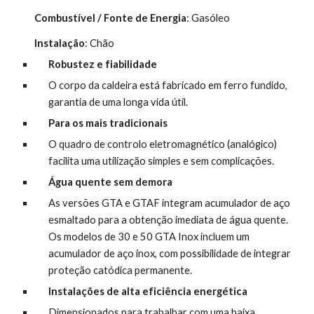
Combustível / Fonte de Energia
: Gasóleo
Instalação
: Chão 
Robustez e fiabilidade
O corpo da caldeira está fabricado em ferro fundido, 
garantia de uma longa vida útil.
Para os mais tradicionais
O quadro de controlo eletromagnético (analógico) 
facilita uma utilização simples e sem complicações.
Água quente sem demora
As versões GTA e GTAF integram acumulador de aço 
esmaltado para a obtenção imediata de água quente. 
Os modelos de 30 e 50 GTA Inox incluem um 
acumulador de aço inox, com possibilidade de integrar 
proteção catódica permanente.
Instalações de alta eficiência energética
Dimensionados para trabalhar com uma baixa 