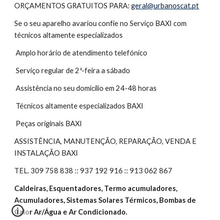
ORÇAMENTOS GRATUITOS PARA: 
geral@urbanoscat.pt
Se o seu aparelho avariou confie no Serviço BAXI com 
técnicos altamente especializados
 Amplo horário de atendimento telefónico
 Serviço regular de 2ª-feira a sábado 
 Assistência no seu domicílio em 24-48 horas
 Técnicos altamente especializados BAXI
 Peças originais BAXI
ASSISTÊNCIA, MANUTENÇÃO, REPARAÇÃO, VENDA E 
INSTALAÇÃO BAXI
TEL. 309 758 838 :: 937 192 916 :: 913 062 867
Caldeiras, Esquentadores, Termo acumuladores, 
Acumuladores, Sistemas Solares Térmicos, Bombas de 
Calor Ar/Água e Ar Condicionado.