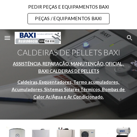
PEDIR PEÇAS E EQUIPAMENTOS BAXI
Skip to main content
Skip to navigation
PEÇAS / EQUIPAMENTOS BAXI
CALDEIRAS DE PELLETS BAXI
ASSISTÊNCIA, REPARAÇÃO, MANUTENÇÃO, OFICIAL, 
BAXI CALDEIRAS DE PELLETS
Caldeiras, Esquentadores, Termo acumuladores, 
Acumuladores, Sistemas Solares Térmicos, Bombas de 
Calor Ar/Água e Ar Condicionado.