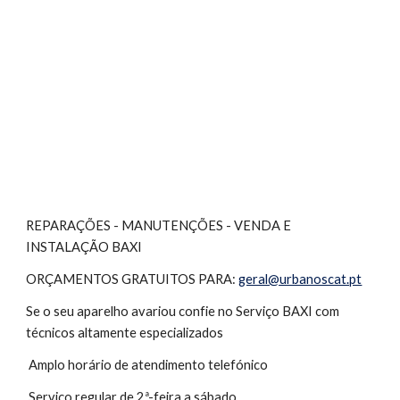
REPARAÇÕES - MANUTENÇÕES - VENDA E 
INSTALAÇÃO BAXI
ORÇAMENTOS GRATUITOS PARA: 
geral@urbanoscat.pt
Se o seu aparelho avariou confie no Serviço BAXI com 
técnicos altamente especializados
 Amplo horário de atendimento telefónico
 Serviço regular de 2ª-feira a sábado 