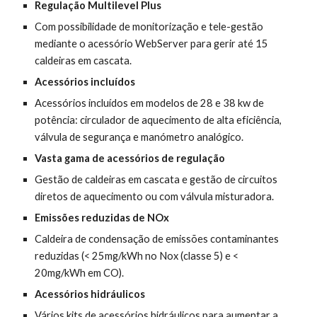
Regulação Multilevel Plus
Com possibilidade de monitorização e tele-gestão 
mediante o acessório WebServer para gerir até 15 
caldeiras em cascata.
Acessórios incluídos
Acessórios incluídos em modelos de 28 e 38 kw de 
potência: circulador de aquecimento de alta eficiência, 
válvula de segurança e manómetro analógico.
Vasta gama de acessórios de regulação
Gestão de caldeiras em cascata e gestão de circuitos 
diretos de aquecimento ou com válvula misturadora.
Emissões reduzidas de NOx
Caldeira de condensação de emissões contaminantes 
reduzidas (< 25mg/kWh no Nox (classe 5) e < 
20mg/kWh em CO).
Acessórios hidráulicos
Vários kits de acessórios hidráulicos para aumentar a 