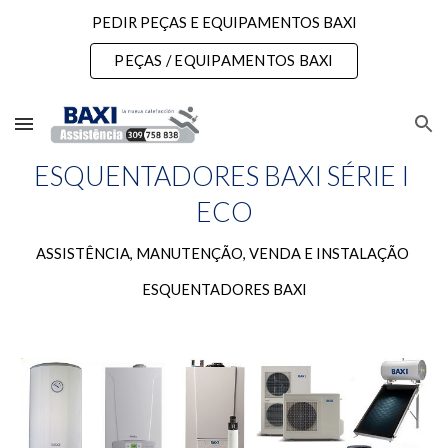
PEDIR PEÇAS E EQUIPAMENTOS BAXI
Skip to main content
Skip to navigation
PEÇAS / EQUIPAMENTOS BAXI
ESQUENTADORES BAXI SÉRIE I 
ECO
ASSISTÊNCIA, MANUTENÇÃO, VENDA E INSTALAÇÃO 
ESQUENTADORES BAXI