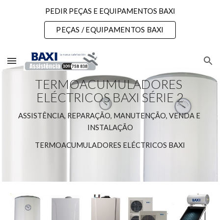
PEDIR PEÇAS E EQUIPAMENTOS BAXI
Skip to main content
Skip to navigation
PEÇAS / EQUIPAMENTOS BAXI
TERMOACUMULADORES 
ELÉCTRICOS BAXI SÉRIE 2
ASSISTÊNCIA, REPARAÇÃO, MANUTENÇÃO, VENDA E 
INSTALAÇÃO
TERMOACUMULADORES ELÉCTRICOS BAXI