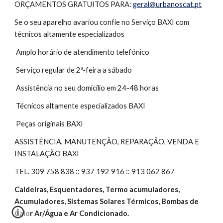
ORÇAMENTOS GRATUITOS PARA: 
geral@urbanoscat.pt
Se o seu aparelho avariou confie no Serviço BAXI com 
técnicos altamente especializados
 Amplo horário de atendimento telefónico
 Serviço regular de 2ª-feira a sábado 
 Assistência no seu domicílio em 24-48 horas
 Técnicos altamente especializados BAXI
 Peças originais BAXI
ASSISTÊNCIA, MANUTENÇÃO, REPARAÇÃO, VENDA E 
INSTALAÇÃO BAXI 
TEL. 309 758 838 :: 937 192 916 :: 913 062 867
Caldeiras, Esquentadores, Termo acumuladores, 
Acumuladores, Sistemas Solares Térmicos, Bombas de 
Calor Ar/Água e Ar Condicionado.