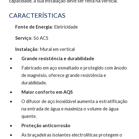
capacidade, a sua instalação deve ser feita na vertical.
CARACTERÍSTICAS
Fonte de Energia
: Eletricidade
Serviço
: Só ACS
Instalação
: Mural em vertical
Grande resistência e durabilidade
Fabricado em aço esmaltado e protegido com ânodo 
de magnésio, oferece grande resistência e 
durabilidade.
Maior conforto em AQS 
O difusor de aço inoxidável aumenta a estratificação 
na entrada de água e maximiza o volume de água 
quente.
Proteção anticorrosão
As braçadeiras isolantes electrolíticas protegem o 